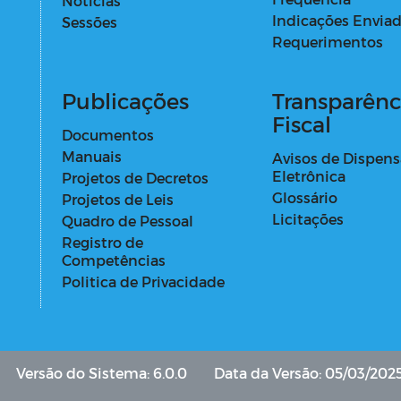
Notícias
Indicações Envia
Sessões
Requerimentos
Publicações
Transparênc
Fiscal
Documentos
Manuais
Avisos de Dispens
Eletrônica
Projetos de Decretos
Glossário
Projetos de Leis
Licitações
Quadro de Pessoal
Registro de
Competências
Politica de Privacidade
Versão do Sistema: 6.0.0
Data da Versão: 05/03/202