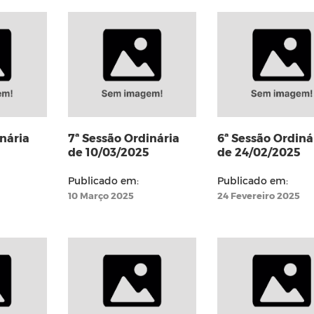
nária
7ª Sessão Ordinária
6ª Sessão Ordiná
de 10/03/2025
de 24/02/2025
Publicado em:
Publicado em:
10 Março 2025
24 Fevereiro 2025