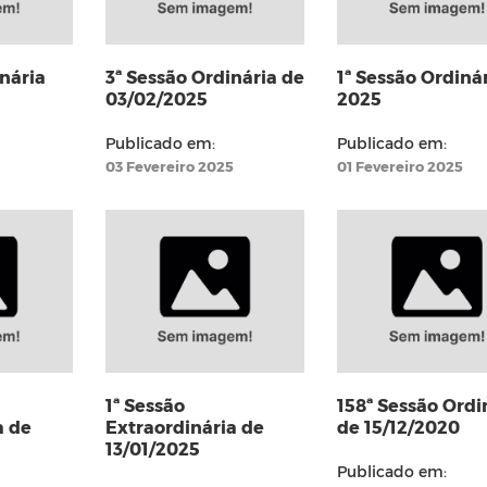
nária
3ª Sessão Ordinária de
1ª Sessão Ordiná
03/02/2025
2025
Publicado em:
Publicado em:
03 Fevereiro 2025
01 Fevereiro 2025
1ª Sessão
158ª Sessão Ordi
a de
Extraordinária de
de 15/12/2020
13/01/2025
Publicado em: