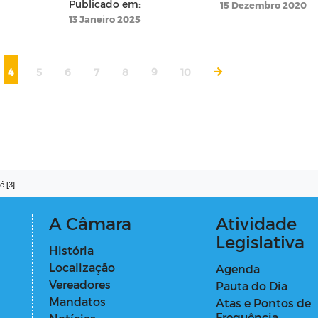
Publicado em:
15 Dezembro 2020
13 Janeiro 2025
4
5
6
7
8
9
10
é [3]
A Câmara
Atividade
Legislativa
História
Localização
Agenda
Vereadores
Pauta do Dia
Mandatos
Atas e Pontos de
Frequência