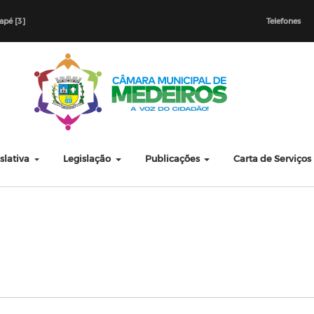
dapé [3]
Telefones
slativa
Legislação
Publicações
Carta de Serviços