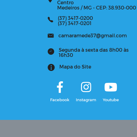
Centro
Medeiros / MG - CEP: 38.930-000
(37) 3417-0200
(37) 3417-0201
camaramede37@gmail.com
Segunda à sexta das 8h00 às
16h30
Mapa do Site
Facebook
Instagram
Youtube