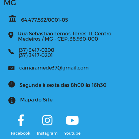
MG
64.477.532/0001-05
Rua Sebastiao Lemos Torres, 11, Centro
Medeiros / MG - CEP: 38.930-000
(37) 3417-0200
(37) 3417-0201
camaramede37@gmail.com
Segunda à sexta das 8h00 às 16h30
Mapa do Site
Facebook
Instagram
Youtube