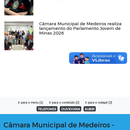
Câmara Municipal de Medeiros realiza
lançamento do Parlamento Jovem de
Minas 2026
Ir para o menu [1]
Ir para o conteúdo [2]
Ir para o rodapé [3]
TELEFONES
OUVIDORIA
SUBIR
Câmara Municipal de Medeiros -