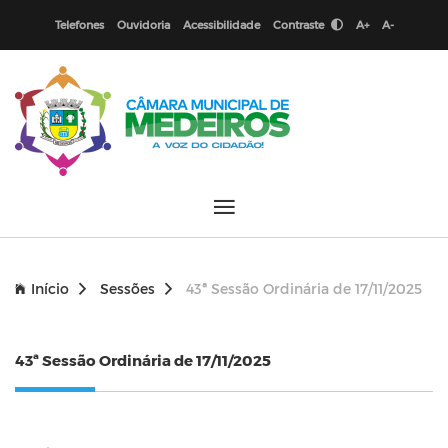
Telefones
Ouvidoria
Acessibilidade
Contraste
A+
A-
Início
Sessões
43ª Sessão Ordinária de 17/11/2025
43ª Sessão Ordinária de 17/11/2025