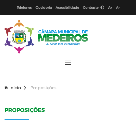
Telefones
Ouvidoria
Acessibilidade
Contraste
A+
A-
Início
Proposições
PROPOSIÇÕES