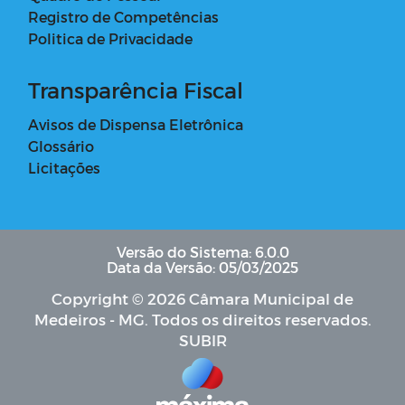
Registro de Competências
Politica de Privacidade
Transparência Fiscal
Avisos de Dispensa Eletrônica
Glossário
Licitações
Versão do Sistema: 6.0.0
Data da Versão: 05/03/2025
Copyright © 2026 Câmara Municipal de
Medeiros - MG. Todos os direitos reservados.
SUBIR