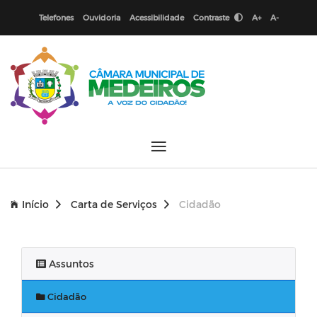
Telefones
Ouvidoria
Acessibilidade
Contraste
A+
A-
Início
Carta de Serviços
Cidadão
Assuntos
Cidadão