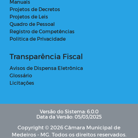
Manuais
Projetos de Decretos
Projetos de Leis
Quadro de Pessoal
Registro de Competências
Politica de Privacidade
Transparência Fiscal
Avisos de Dispensa Eletrônica
Glossário
Licitações
Versão do Sistema: 6.0.0
Data da Versão: 05/03/2025
Copyright © 2026 Câmara Municipal de
Medeiros - MG. Todos os direitos reservados.