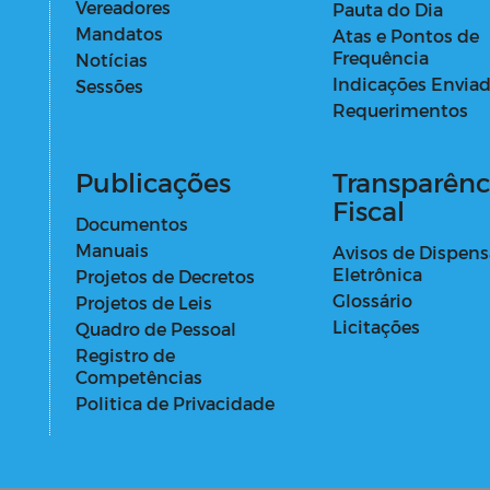
Vereadores
Pauta do Dia
Mandatos
Atas e Pontos de
Frequência
Notícias
Indicações Envia
Sessões
Requerimentos
Publicações
Transparênc
Fiscal
Documentos
Manuais
Avisos de Dispens
Eletrônica
Projetos de Decretos
Glossário
Projetos de Leis
Licitações
Quadro de Pessoal
Registro de
Competências
Politica de Privacidade