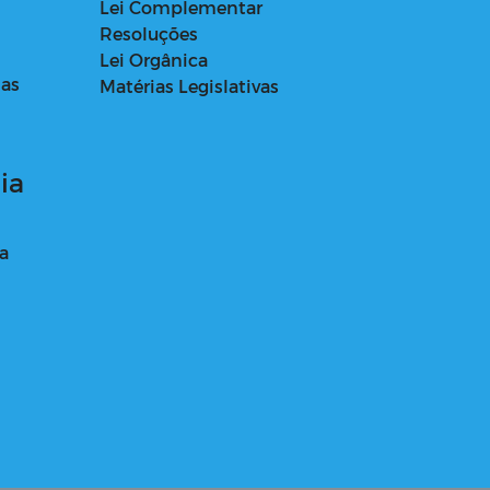
Lei Complementar
Resoluções
Lei Orgânica
das
Matérias Legislativas
ia
a