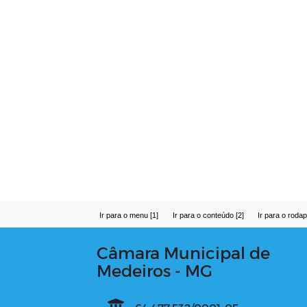
Ir para o menu [1]
Ir para o conteúdo [2]
Ir para o rodap
Câmara Municipal de
Medeiros - MG