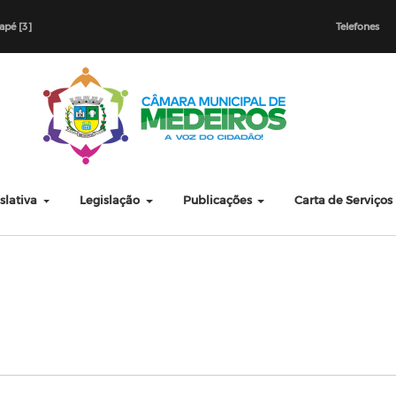
dapé [3]
Telefones
slativa
Legislação
Publicações
Carta de Serviços