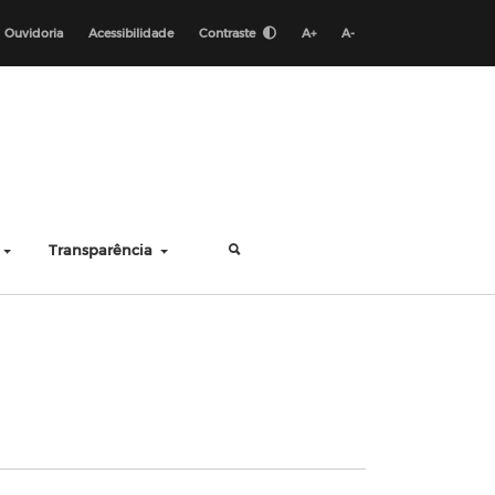
Ouvidoria
Acessibilidade
Contraste
A+
A-
Transparência