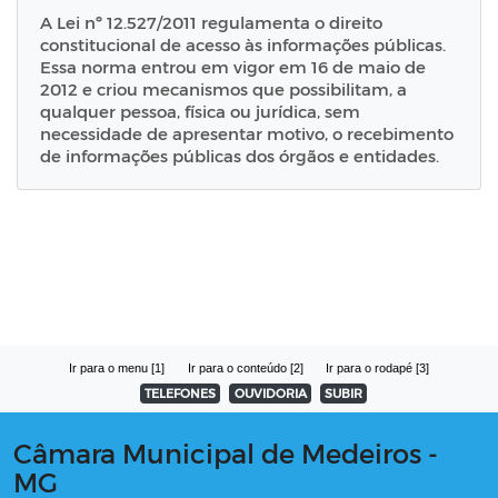
A Lei nº 12.527/2011 regulamenta o direito
constitucional de acesso às informações públicas.
Essa norma entrou em vigor em 16 de maio de
2012 e criou mecanismos que possibilitam, a
qualquer pessoa, física ou jurídica, sem
necessidade de apresentar motivo, o recebimento
de informações públicas dos órgãos e entidades.
Ir para o menu [1]
Ir para o conteúdo [2]
Ir para o rodapé [3]
TELEFONES
OUVIDORIA
SUBIR
Câmara Municipal de Medeiros -
MG