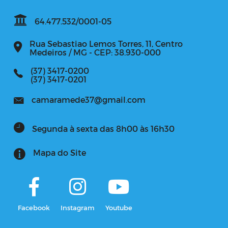
64.477.532/0001-05
Rua Sebastiao Lemos Torres, 11, Centro
Medeiros / MG - CEP: 38.930-000
(37) 3417-0200
(37) 3417-0201
camaramede37@gmail.com
Segunda à sexta das 8h00 às 16h30
Mapa do Site
Facebook
Instagram
Youtube